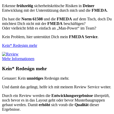
Erkenne
frühzeitig
sicherheitskritische Risiken in
Deiner
Entwicklung mit der Unterstützung durch mich und die
FMEDA
.
Du hast die
Norm 61508
und die
FMEDA
auf dem Tisch, doch Du
möchtest Dich nicht mit der
FMEDA
beschäftigen?
Oder vielleicht fehlt es einfach an „Man-Power“ im Team?
Kein Problem, hier unterstützt Dich mein
FMEDA Service
.
Kein* Redesign mehr
Mehr Informationen
Kein*
Redesign
mehr
Genauer: Kein
unnötiges
Redesign mehr.
Und damit das gelingt, helfe ich mit meinem Review Service weiter.
Durch ein Review werden die
Entwicklungsergebnisse
überprüft,
noch bevor es in das Layout geht oder bevor Musterbaugruppen
gebaut werden. Damit
erhöht
sich vorab die
Qualität
dieser
Ergebnisse.