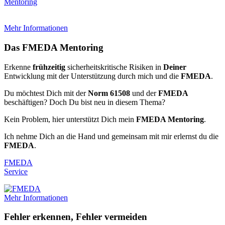
Mentoring
Mehr Informationen
Das FMEDA Mentoring
Erkenne
frühzeitig
sicherheitskritische Risiken in
Deiner
Entwicklung mit der Unterstützung durch mich und die
FMEDA
.
Du möchtest Dich mit der
Norm 61508
und der
FMEDA
beschäftigen? Doch Du bist neu in diesem Thema?
Kein Problem, hier unterstützt Dich mein
FMEDA Mentoring
.
Ich nehme Dich an die Hand und gemeinsam mit mir erlernst du die
FMEDA
.
FMEDA
Service
Mehr Informationen
Fehler erkennen, Fehler vermeiden