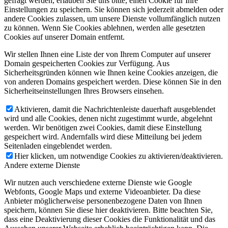
gefragt werden, erlauben Sie uns bitte, einen Cookie für Ihre
Einstellungen zu speichern. Sie können sich jederzeit abmelden oder
andere Cookies zulassen, um unsere Dienste vollumfänglich nutzen
zu können. Wenn Sie Cookies ablehnen, werden alle gesetzten
Cookies auf unserer Domain entfernt.
Wir stellen Ihnen eine Liste der von Ihrem Computer auf unserer
Domain gespeicherten Cookies zur Verfügung. Aus
Sicherheitsgründen können wie Ihnen keine Cookies anzeigen, die
von anderen Domains gespeichert werden. Diese können Sie in den
Sicherheitseinstellungen Ihres Browsers einsehen.
Aktivieren, damit die Nachrichtenleiste dauerhaft ausgeblendet
wird und alle Cookies, denen nicht zugestimmt wurde, abgelehnt
werden. Wir benötigen zwei Cookies, damit diese Einstellung
gespeichert wird. Andernfalls wird diese Mitteilung bei jedem
Seitenladen eingeblendet werden.
Hier klicken, um notwendige Cookies zu aktivieren/deaktivieren.
Andere externe Dienste
Wir nutzen auch verschiedene externe Dienste wie Google
Webfonts, Google Maps und externe Videoanbieter. Da diese
Anbieter möglicherweise personenbezogene Daten von Ihnen
speichern, können Sie diese hier deaktivieren. Bitte beachten Sie,
dass eine Deaktivierung dieser Cookies die Funktionalität und das