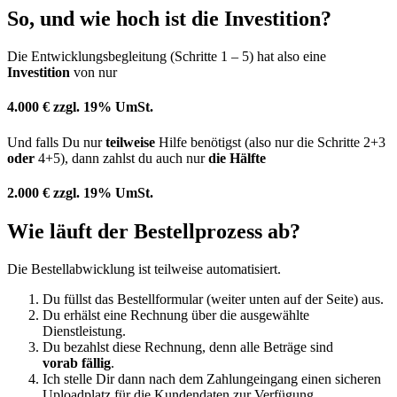
So, und wie hoch ist die
Investition
?
Die Entwicklungsbegleitung (Schritte 1 – 5) hat also eine
Investition
von nur
4.000 € zzgl. 19% UmSt.
Und falls Du nur
teilweise
Hilfe benötigst (also nur die Schritte 2+3
oder
4+5), dann zahlst du auch nur
die Hälfte
2.000 € zzgl. 19% UmSt.
Wie läuft der
Bestellprozess
ab?
Die Bestellabwicklung ist teilweise automatisiert.
Du füllst das Bestellformular (weiter unten auf der Seite) aus.
Du erhälst eine Rechnung über die ausgewählte
Dienstleistung.
Du bezahlst diese Rechnung, denn alle Beträge sind
vorab fällig
.
Ich stelle Dir dann nach dem Zahlungeingang einen sicheren
Uploadplatz für die Kundendaten zur Verfügung.