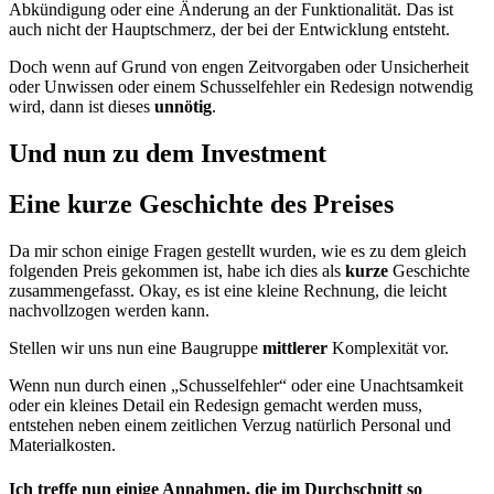
Abkündigung oder eine Änderung an der Funktionalität. Das ist
auch nicht der Hauptschmerz, der bei der Entwicklung entsteht.
Doch wenn auf Grund von engen Zeitvorgaben oder Unsicherheit
oder Unwissen oder einem Schusselfehler ein Redesign notwendig
wird, dann ist dieses
unnötig
.
Und nun zu dem
Investment
Eine
kurze
Geschichte des Preises
Da mir schon einige Fragen gestellt wurden, wie es zu dem gleich
folgenden Preis gekommen ist, habe ich dies als
kurze
Geschichte
zusammengefasst. Okay, es ist eine kleine Rechnung, die leicht
nachvollzogen werden kann.
Stellen wir uns nun eine Baugruppe
mittlerer
Komplexität vor.
Wenn nun durch einen „Schusselfehler“ oder eine Unachtsamkeit
oder ein kleines Detail ein Redesign gemacht werden muss,
entstehen neben einem zeitlichen Verzug natürlich Personal und
Materialkosten.
Ich treffe nun einige Annahmen, die im Durchschnitt so