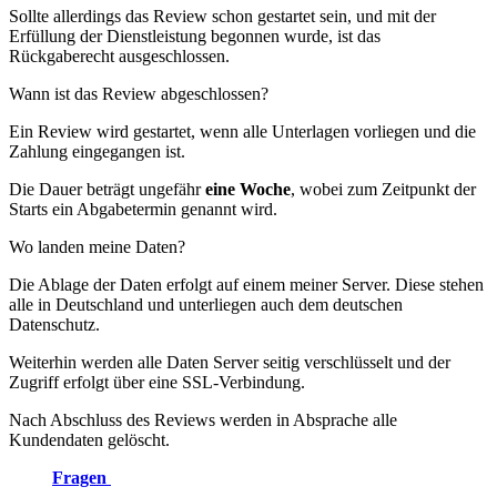
Sollte allerdings das Review schon gestartet sein, und mit der
Erfüllung der Dienstleistung begonnen wurde, ist das
Rückgaberecht ausgeschlossen.
Wann ist das Review abgeschlossen?
Ein Review wird gestartet, wenn alle Unterlagen vorliegen und die
Zahlung eingegangen ist.
Die Dauer beträgt ungefähr
eine Woche
, wobei zum Zeitpunkt der
Starts ein Abgabetermin genannt wird.
Wo landen meine Daten?
Die Ablage der Daten erfolgt auf einem meiner Server. Diese stehen
alle in Deutschland und unterliegen auch dem deutschen
Datenschutz.
Weiterhin werden alle Daten Server seitig verschlüsselt und der
Zugriff erfolgt über eine SSL-Verbindung.
Nach Abschluss des Reviews werden in Absprache alle
Kundendaten gelöscht.
Noch
Fragen
offen geblieben? Dann nimm Kontakt zu mir auf, am