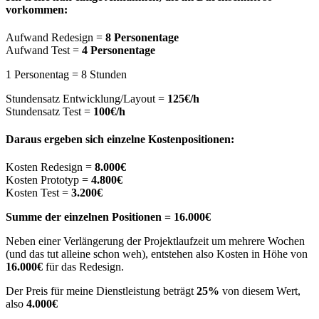
vorkommen:
Aufwand Redesign =
8 Personentage
Aufwand Test =
4 Personentage
1 Personentag = 8 Stunden
Stundensatz Entwicklung/Layout =
125€/h
Stundensatz Test =
100€/h
Daraus ergeben sich einzelne Kostenpositionen:
Kosten Redesign =
8.000€
Kosten Prototyp =
4.800€
Kosten Test =
3.200€
Summe der einzelnen Positionen = 16.000€
Neben einer Verlängerung der Projektlaufzeit um mehrere Wochen
(und das tut alleine schon weh), entstehen also Kosten in Höhe von
16.000€
für das Redesign.
Der Preis für meine Dienstleistung beträgt
25%
von diesem Wert,
also
4.000€