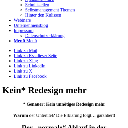
Schnittstellen
Selbstmanagement Themen
Hinter den Kulissen
Webinare
Unternehmensblog
Impressum
Datenschutzerklärung
Menü
Menü
Link zu Mail
Link zu Rss dieser Seite
Link zu Xing
Link zu LinkedIn
Link zu X
Link zu Facebook
Kein* Redesign mehr
* Genauer: Kein
unnötiges
Redesign mehr
Warum
der Untertitel? Die Erklärung folgt… garantiert!
Der „
normale“
Ablauf in der