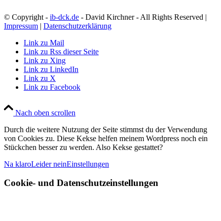
einfachsten per
E-Mail
© Copyright -
ib-dck.de
- David Kirchner - All Rights Reserved |
Impressum
|
Datenschutzerklärung
Link zu Mail
Link zu Rss dieser Seite
Link zu Xing
Link zu LinkedIn
Link zu X
Link zu Facebook
Nach oben scrollen
Durch die weitere Nutzung der Seite stimmst du der Verwendung
von Cookies zu. Diese Kekse helfen meinem Wordpress noch ein
Stückchen besser zu werden. Also Kekse gestattet?
Na klaro
Leider nein
Einstellungen
Cookie- und Datenschutzeinstellungen