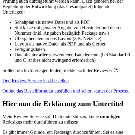
Prüfung auch durchgeführt werden kann. Dazu gehören bei der
Begleitung der Entwicklung (das Gesamtpaket) folgende
Unterlagen:
Schaltplan als native Datei und als PDF
Stückliste mit genauer Angabe von Hersteller und dessen
Nummer (inkl. Angaben bezüglich Package usw.)
Übergabedaten an das Layout (z.B. Netzliste)
Layout als native Datei, als PDF und als Gerber
Fertigungsdaten
Datenblätter
aller
verwendeten Bauelemente (bei Standard R
und C ist dies nicht zwingend erforderlich)
Sollten noch Unterlagen fehlen, meldet sich der Reviewer 🙂
Den Review Service jetzt bestellen
Online das Bestellformular ausfüllen und schon startet der Prozess.
Hier nun die Erklärung zum
Untertitel
Mein Review Service soll Dich unterstützen, keine
unnötigen
Redesigns mehr durchführen zu müssen.
Es gibt immer Gründe, ein Redesign durchzuführen. Sei es eine