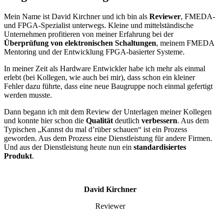
Mein Name ist David Kirchner und ich bin als
Reviewer
, FMEDA-
und FPGA-Spezialist unterwegs. Kleine und mittelständische
Unternehmen profitieren von meiner Erfahrung bei der
Überprüfung von elektronischen Schaltungen
, meinem FMEDA
Mentoring und der Entwicklung FPGA-basierter Systeme.
In meiner Zeit als Hardware Entwickler habe ich mehr als einmal
erlebt (bei Kollegen, wie auch bei mir), dass schon ein kleiner
Fehler dazu führte, dass eine neue Baugruppe noch einmal gefertigt
werden musste.
Dann begann ich mit dem Review der Unterlagen meiner Kollegen
und konnte hier schon die
Qualität
deutlich
verbessern
. Aus dem
Typischen „Kannst du mal d’rüber schauen“ ist ein Prozess
geworden. Aus dem Prozess eine Dienstleistung für andere Firmen.
Und aus der Dienstleistung heute nun ein
standardisiertes
Produkt
.
David Kirchner
Reviewer