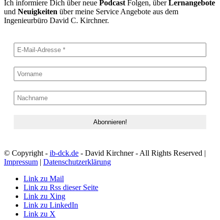
Ich informiere Dich über neue
Podcast
Folgen, über
Lernangebote
und
Neuigkeiten
über meine Service Angebote aus dem
Ingenieurbüro David C. Kirchner.
© Copyright -
ib-dck.de
- David Kirchner - All Rights Reserved |
Impressum
|
Datenschutzerklärung
Link zu Mail
Link zu Rss dieser Seite
Link zu Xing
Link zu LinkedIn
Link zu X