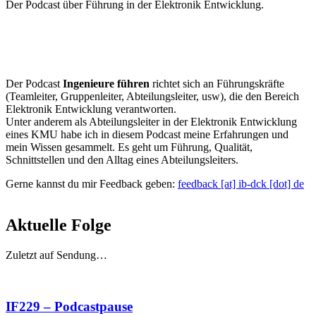
Der Podcast über Führung in der Elektronik Entwicklung.
Der Podcast
Ingenieure führen
richtet sich an Führungskräfte
(Teamleiter, Gruppenleiter, Abteilungsleiter, usw), die den Bereich
Elektronik Entwicklung verantworten.
Unter anderem als Abteilungsleiter in der Elektronik Entwicklung
eines KMU habe ich in diesem Podcast meine Erfahrungen und
mein Wissen gesammelt. Es geht um Führung, Qualität,
Schnittstellen und den Alltag eines Abteilungsleiters.
Gerne kannst du mir Feedback geben:
feedback [at] ib-dck [dot] de
Aktuelle Folge
Zuletzt auf Sendung…
IF229 – Podcastpause