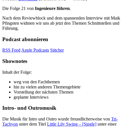
Die Folge 21 von
Ingenieure führen
.
Nach dem Reviewblock und dem spannenden Interview mit Maik
Pfingsten widmen wir uns ab jetzt den Themen Schnittstellen und
Führung.
Podcast abonnieren
RSS Feed
Apple Podcasts
Stitcher
Shownotes
Inhalt der Folge:
weg von den Fachthemen
hin zu vielen anderen Themengebiete
Vorstellung der nächsten Themen
geplante Interviews
Intro- und Outromusik
Die Musik für Intro und Outro wurde freundlicherweise von
Tri-
Tachyon
unter dem Titel
Little Lily Swing – [Single]
unter einer