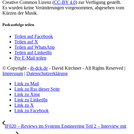
Creative Common Lizenz (
CC-BY 4.0
) zur Verfügung gestellt.
Es wurden keine Veränderungen vorgenommen, abgesehen vom
Kürzen der Musik.
Podcastfolge teilen
Teilen auf Facebook
Teilen auf X
Teilen auf WhatsApp
Teilen auf LinkedIn
Per E-Mail teilen
© Copyright -
ib-dck.de
- David Kirchner - All Rights Reserved |
Impressum
|
Datenschutzerklärung
Link zu Mail
Link zu Rss dieser Seite
Link zu Xing
Link zu LinkedIn
Link zu X
Link zu Facebook
IF020 – Reviews im Systems Engineering Teil 2 – Interview mit