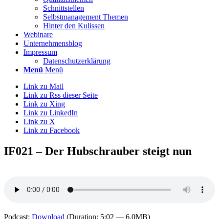
Schnittstellen
Selbstmanagement Themen
Hinter den Kulissen
Webinare
Unternehmensblog
Impressum
Datenschutzerklärung
Menü
Menü
Link zu Mail
Link zu Rss dieser Seite
Link zu Xing
Link zu LinkedIn
Link zu X
Link zu Facebook
IF021 – Der Hubschrauber steigt nun
Podcast:
Download
(Duration: 5:02 — 6.0MB)