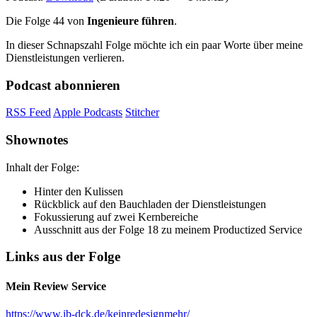
Die Folge 44 von
Ingenieure führen
.
In dieser Schnapszahl Folge möchte ich ein paar Worte über meine
Dienstleistungen verlieren.
Podcast abonnieren
RSS Feed
Apple Podcasts
Stitcher
Shownotes
Inhalt der Folge:
Hinter den Kulissen
Rückblick auf den Bauchladen der Dienstleistungen
Fokussierung auf zwei Kernbereiche
Ausschnitt aus der Folge 18 zu meinem Productized Service
Links aus der Folge
Mein Review Service
https://www.ib-dck.de/keinredesignmehr/