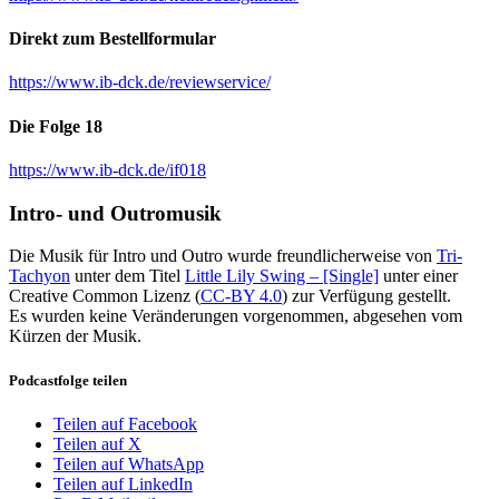
Direkt zum Bestellformular
https://www.ib-dck.de/reviewservice/
Die Folge 18
https://www.ib-dck.de/if018
Intro- und Outromusik
Die Musik für Intro und Outro wurde freundlicherweise von
Tri-
Tachyon
unter dem Titel
Little Lily Swing – [Single]
unter einer
Creative Common Lizenz (
CC-BY 4.0
) zur Verfügung gestellt.
Es wurden keine Veränderungen vorgenommen, abgesehen vom
Kürzen der Musik.
Podcastfolge teilen
Teilen auf Facebook
Teilen auf X
Teilen auf WhatsApp
Teilen auf LinkedIn