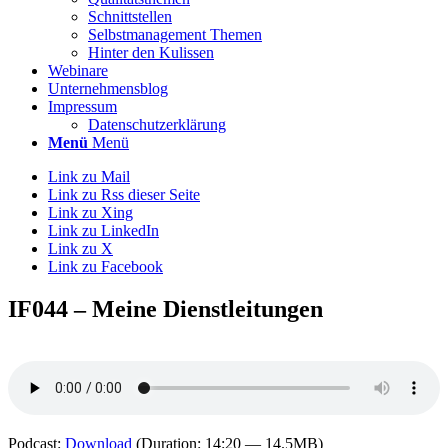
Schnittstellen
Selbstmanagement Themen
Hinter den Kulissen
Webinare
Unternehmensblog
Impressum
Datenschutzerklärung
Menü
Menü
Link zu Mail
Link zu Rss dieser Seite
Link zu Xing
Link zu LinkedIn
Link zu X
Link zu Facebook
IF044 – Meine Dienstleitungen
Podcast:
Download
(Duration: 14:20 — 14.5MB)