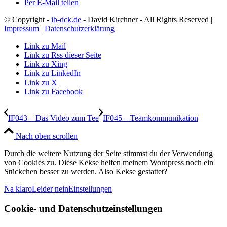
Per E-Mail teilen
© Copyright -
ib-dck.de
- David Kirchner - All Rights Reserved |
Impressum
|
Datenschutzerklärung
Link zu Mail
Link zu Rss dieser Seite
Link zu Xing
Link zu LinkedIn
Link zu X
Link zu Facebook
IF043 – Das Video zum Tee
IF045 – Teamkommunikation
Nach oben scrollen
Durch die weitere Nutzung der Seite stimmst du der Verwendung
von Cookies zu. Diese Kekse helfen meinem Wordpress noch ein
Stückchen besser zu werden. Also Kekse gestattet?
Na klaro
Leider nein
Einstellungen
Cookie- und Datenschutzeinstellungen