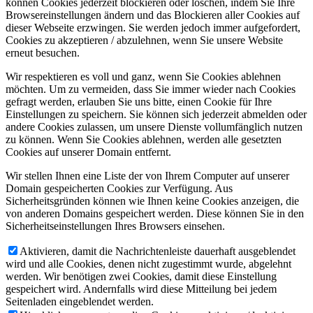
können Cookies jederzeit blockieren oder löschen, indem Sie Ihre
Browsereinstellungen ändern und das Blockieren aller Cookies auf
dieser Webseite erzwingen. Sie werden jedoch immer aufgefordert,
Cookies zu akzeptieren / abzulehnen, wenn Sie unsere Website
erneut besuchen.
Wir respektieren es voll und ganz, wenn Sie Cookies ablehnen
möchten. Um zu vermeiden, dass Sie immer wieder nach Cookies
gefragt werden, erlauben Sie uns bitte, einen Cookie für Ihre
Einstellungen zu speichern. Sie können sich jederzeit abmelden oder
andere Cookies zulassen, um unsere Dienste vollumfänglich nutzen
zu können. Wenn Sie Cookies ablehnen, werden alle gesetzten
Cookies auf unserer Domain entfernt.
Wir stellen Ihnen eine Liste der von Ihrem Computer auf unserer
Domain gespeicherten Cookies zur Verfügung. Aus
Sicherheitsgründen können wie Ihnen keine Cookies anzeigen, die
von anderen Domains gespeichert werden. Diese können Sie in den
Sicherheitseinstellungen Ihres Browsers einsehen.
Aktivieren, damit die Nachrichtenleiste dauerhaft ausgeblendet
wird und alle Cookies, denen nicht zugestimmt wurde, abgelehnt
werden. Wir benötigen zwei Cookies, damit diese Einstellung
gespeichert wird. Andernfalls wird diese Mitteilung bei jedem
Seitenladen eingeblendet werden.