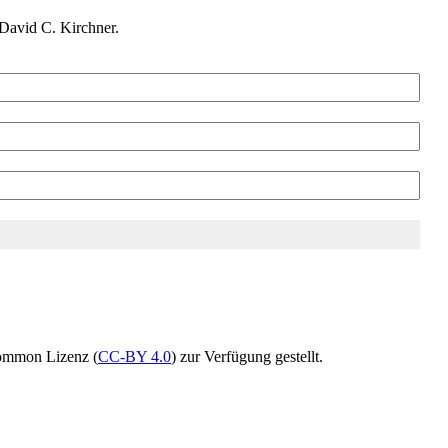
David C. Kirchner.
Common Lizenz (
CC-BY 4.0
) zur Verfügung gestellt.