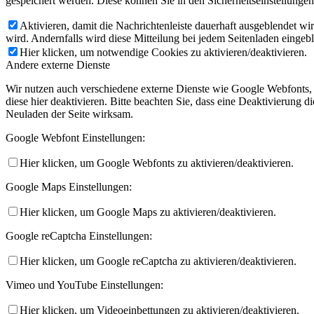
gespeichert werden. Diese können Sie in den Sicherheitseinstellunge
Aktivieren, damit die Nachrichtenleiste dauerhaft ausgeblendet w
wird. Andernfalls wird diese Mitteilung bei jedem Seitenladen eingeb
Hier klicken, um notwendige Cookies zu aktivieren/deaktivieren.
Andere externe Dienste
Wir nutzen auch verschiedene externe Dienste wie Google Webfonts,
diese hier deaktivieren. Bitte beachten Sie, dass eine Deaktivierung
Neuladen der Seite wirksam.
Google Webfont Einstellungen:
Hier klicken, um Google Webfonts zu aktivieren/deaktivieren.
Google Maps Einstellungen:
Hier klicken, um Google Maps zu aktivieren/deaktivieren.
Google reCaptcha Einstellungen:
Hier klicken, um Google reCaptcha zu aktivieren/deaktivieren.
Vimeo und YouTube Einstellungen:
Hier klicken, um Videoeinbettungen zu aktivieren/deaktivieren.