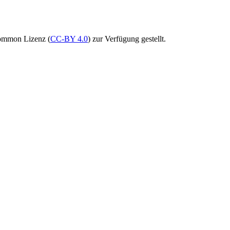
Common Lizenz (
CC-BY 4.0
) zur Verfügung gestellt.