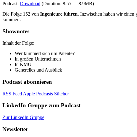
Podcast:
Download
(Duration: 8:55 — 8.9MB)
Die Folge 152 von
Ingenieure führen
. Inzwischen haben wir einen g
kümmert.
Shownotes
Inhalt der Folge:
Wer kümmert sich um Patente?
In großen Unternehmen
In KMU
Generelles und Ausblick
Podcast abonnieren
RSS Feed
Apple Podcasts
Stitcher
LinkedIn Gruppe zum Podcast
Zur LinkedIn Gruppe
Newsletter