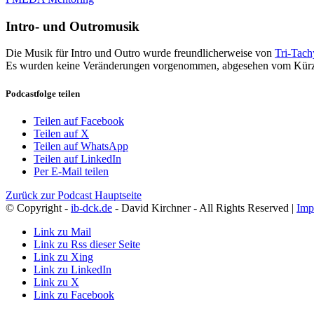
Intro- und Outromusik
Die Musik für Intro und Outro wurde freundlicherweise von
Tri-Tac
Es wurden keine Veränderungen vorgenommen, abgesehen vom Kürz
Podcastfolge teilen
Teilen auf Facebook
Teilen auf X
Teilen auf WhatsApp
Teilen auf LinkedIn
Per E-Mail teilen
Zurück zur Podcast Hauptseite
© Copyright -
ib-dck.de
- David Kirchner - All Rights Reserved |
Imp
Link zu Mail
Link zu Rss dieser Seite
Link zu Xing
Link zu LinkedIn
Link zu X
Link zu Facebook