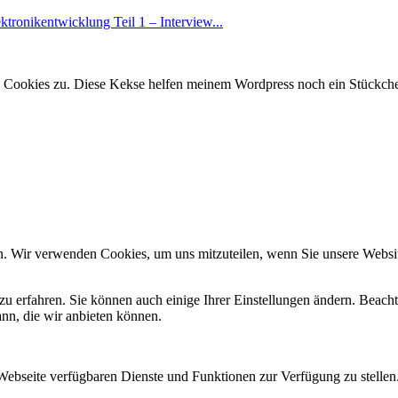
ktronikentwicklung Teil 1 – Interview...
 Cookies zu. Diese Kekse helfen meinem Wordpress noch ein Stückchen
n. Wir verwenden Cookies, um uns mitzuteilen, wenn Sie unsere Website
zu erfahren. Sie können auch einige Ihrer Einstellungen ändern. Beac
ann, die wir anbieten können.
 Webseite verfügbaren Dienste und Funktionen zur Verfügung zu stellen