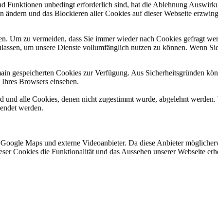
und Funktionen unbedingt erforderlich sind, hat die Ablehnung Auswir
en ändern und das Blockieren aller Cookies auf dieser Webseite erzwin
n. Um zu vermeiden, dass Sie immer wieder nach Cookies gefragt werde
ulassen, um unsere Dienste vollumfänglich nutzen zu können. Wenn Sie
omain gespeicherten Cookies zur Verfügung. Aus Sicherheitsgründen k
n Ihres Browsers einsehen.
ird und alle Cookies, denen nicht zugestimmt wurde, abgelehnt werden. 
lendet werden.
 Google Maps und externe Videoanbieter. Da diese Anbieter mögliche
 dieser Cookies die Funktionalität und das Aussehen unserer Webseite 