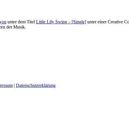
hyon
unter dem Titel
Little Lily Swing – [Single]
unter einer Creative 
en der Musik.
ressum
|
Datenschutzerklärung