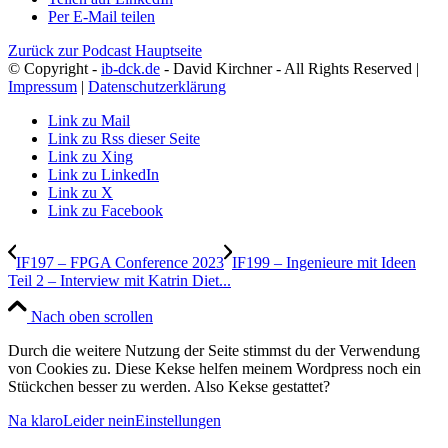
Per E-Mail teilen
Zurück zur Podcast Hauptseite
© Copyright -
ib-dck.de
- David Kirchner - All Rights Reserved |
Impressum
|
Datenschutzerklärung
Link zu Mail
Link zu Rss dieser Seite
Link zu Xing
Link zu LinkedIn
Link zu X
Link zu Facebook
IF197 – FPGA Conference 2023
IF199 – Ingenieure mit Ideen
Teil 2 – Interview mit Katrin Diet...
Nach oben scrollen
Durch die weitere Nutzung der Seite stimmst du der Verwendung
von Cookies zu. Diese Kekse helfen meinem Wordpress noch ein
Stückchen besser zu werden. Also Kekse gestattet?
Na klaro
Leider nein
Einstellungen