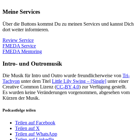
Meine Services
Über die Buttons kommst Du zu meinen Services und kannst Dich
dort weiter informieren.
Review Service
FMEDA Service
FMEDA Mentoring
Intro- und Outromusik
Die Musik für Intro und Outro wurde freundlicherweise von
Tri-
Tachyon
unter dem Titel
Little Lily Swing – [Single]
unter einer
Creative Common Lizenz (
CC-BY 4.0
) zur Verfügung gestellt.
Es wurden keine Veränderungen vorgenommen, abgesehen vom
Kürzen der Musik.
Podcastfolge teilen
Teilen auf Facebook
Teilen auf X
Teilen auf WhatsApp
Teilen auf LinkedIn