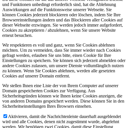
und Funktionen unbedingt erforderlich sind, hat die Ablehnung
Auswirkungen auf die Funktionsweise unserer Webseite. Sie
können Cookies jederzeit blockieren oder löschen, indem Sie Ihre
Browsereinstellungen ändern und das Blockieren aller Cookies auf
dieser Webseite erzwingen. Sie werden jedoch immer aufgefordert,
Cookies zu akzeptieren / abzulehnen, wenn Sie unsere Website
erneut besuchen.
Wir respektieren es voll und ganz, wenn Sie Cookies ablehnen
möchten. Um zu vermeiden, dass Sie immer wieder nach Cookies
gefragt werden, erlauben Sie uns bitte, einen Cookie für Ihre
Einstellungen zu speichern. Sie können sich jederzeit abmelden oder
andere Cookies zulassen, um unsere Dienste vollumfänglich nutzen
zu können. Wenn Sie Cookies ablehnen, werden alle gesetzten
Cookies auf unserer Domain entfernt.
Wir stellen Ihnen eine Liste der von Ihrem Computer auf unserer
Domain gespeicherten Cookies zur Verfügung. Aus
Sicherheitsgründen können wie Ihnen keine Cookies anzeigen, die
von anderen Domains gespeichert werden. Diese können Sie in den
Sicherheitseinstellungen Ihres Browsers einsehen.
Aktivieren, damit die Nachrichtenleiste dauerhaft ausgeblendet
wird und alle Cookies, denen nicht zugestimmt wurde, abgelehnt
werden. Wir benötigen zwei Cookies, damit diese Einstellung