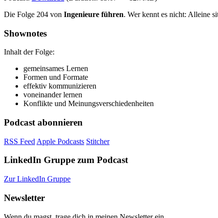
Die Folge 204 von
Ingenieure führen
. Wer kennt es nicht: Alleine 
Shownotes
Inhalt der Folge:
gemeinsames Lernen
Formen und Formate
effektiv kommunizieren
voneinander lernen
Konflikte und Meinungsverschiedenheiten
Podcast abonnieren
RSS Feed
Apple Podcasts
Stitcher
LinkedIn Gruppe zum Podcast
Zur LinkedIn Gruppe
Newsletter
Wenn du magst, trage dich in meinen Newsletter ein.