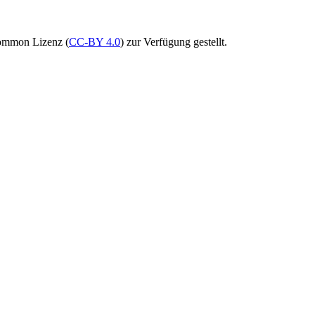
Common Lizenz (
CC-BY 4.0
) zur Verfügung gestellt.