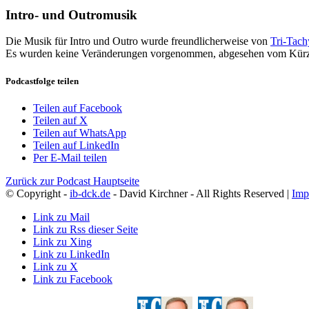
Intro- und Outromusik
Die Musik für Intro und Outro wurde freundlicherweise von
Tri-Tac
Es wurden keine Veränderungen vorgenommen, abgesehen vom Kürz
Podcastfolge teilen
Teilen auf Facebook
Teilen auf X
Teilen auf WhatsApp
Teilen auf LinkedIn
Per E-Mail teilen
Zurück zur Podcast Hauptseite
© Copyright -
ib-dck.de
- David Kirchner - All Rights Reserved |
Imp
Link zu Mail
Link zu Rss dieser Seite
Link zu Xing
Link zu LinkedIn
Link zu X
Link zu Facebook