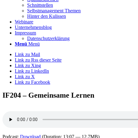
Schnittstellen
Selbstmanagement Themen
Hinter den Kulissen
Webinare
Unternehmensblog
Impressum
Datenschutzerklärung
Menü
Menü
Link zu Mail
Link zu Rss dieser Seite
Link zu Xing
Link zu LinkedIn
Link zu X
Link zu Facebook
IF204 – Gemeinsame Lernen
Podcast:
Download
(Duration: 13:07 — 12.7MB)