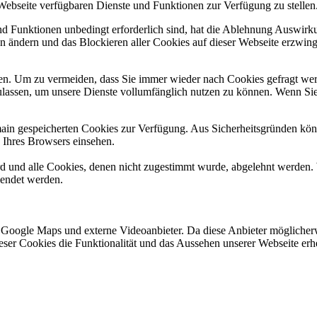
 Webseite verfügbaren Dienste und Funktionen zur Verfügung zu stellen
und Funktionen unbedingt erforderlich sind, hat die Ablehnung Auswir
en ändern und das Blockieren aller Cookies auf dieser Webseite erzwin
n. Um zu vermeiden, dass Sie immer wieder nach Cookies gefragt werde
ulassen, um unsere Dienste vollumfänglich nutzen zu können. Wenn Sie
omain gespeicherten Cookies zur Verfügung. Aus Sicherheitsgründen k
n Ihres Browsers einsehen.
ird und alle Cookies, denen nicht zugestimmt wurde, abgelehnt werden. 
lendet werden.
 Google Maps und externe Videoanbieter. Da diese Anbieter mögliche
 dieser Cookies die Funktionalität und das Aussehen unserer Webseite 