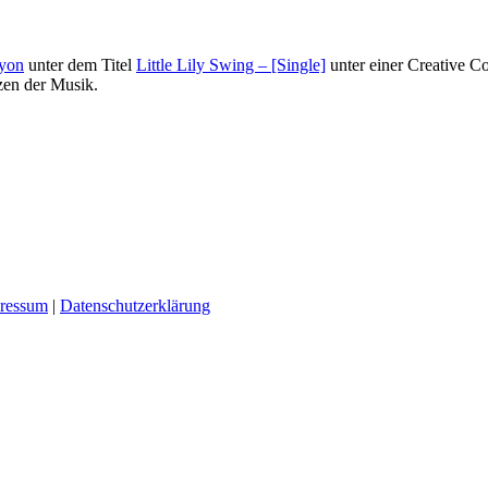
hyon
unter dem Titel
Little Lily Swing – [Single]
unter einer Creative 
en der Musik.
ressum
|
Datenschutzerklärung