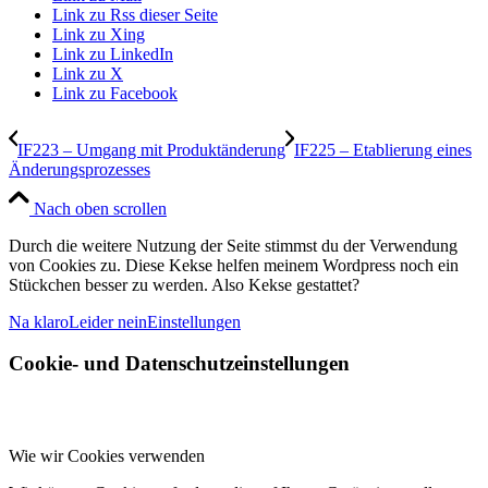
Link zu Rss dieser Seite
Link zu Xing
Link zu LinkedIn
Link zu X
Link zu Facebook
IF223 – Umgang mit Produktänderung
IF225 – Etablierung eines
Änderungsprozesses
Nach oben scrollen
Durch die weitere Nutzung der Seite stimmst du der Verwendung
von Cookies zu. Diese Kekse helfen meinem Wordpress noch ein
Stückchen besser zu werden. Also Kekse gestattet?
Na klaro
Leider nein
Einstellungen
Cookie- und Datenschutzeinstellungen
Wie wir Cookies verwenden