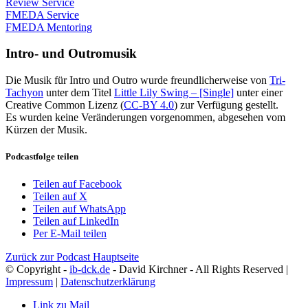
Review Service
FMEDA Service
FMEDA Mentoring
Intro- und Outromusik
Die Musik für Intro und Outro wurde freundlicherweise von
Tri-
Tachyon
unter dem Titel
Little Lily Swing – [Single]
unter einer
Creative Common Lizenz (
CC-BY 4.0
) zur Verfügung gestellt.
Es wurden keine Veränderungen vorgenommen, abgesehen vom
Kürzen der Musik.
Podcastfolge teilen
Teilen auf Facebook
Teilen auf X
Teilen auf WhatsApp
Teilen auf LinkedIn
Per E-Mail teilen
Zurück zur Podcast Hauptseite
© Copyright -
ib-dck.de
- David Kirchner - All Rights Reserved |
Impressum
|
Datenschutzerklärung
Link zu Mail