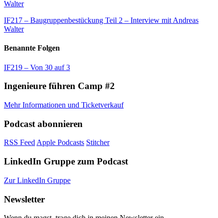
Walter
IF217 – Baugruppenbestückung Teil 2 – Interview mit Andreas
Walter
Benannte Folgen
IF219 – Von 30 auf 3
Ingenieure führen Camp #2
Mehr Informationen und Ticketverkauf
Podcast abonnieren
RSS Feed
Apple Podcasts
Stitcher
LinkedIn Gruppe zum Podcast
Zur LinkedIn Gruppe
Newsletter
Wenn du magst, trage dich in meinen Newsletter ein.