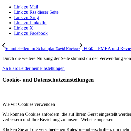
Link zu Mail
Link zu Rss dieser Seite
Link zu Xing
Link zu LinkedIn
Link zu X
Link zu Facebook
Schnittstellen im Schaltplan
IF060 – FMEA und Revi
David Kirchner
Durch die weitere Nutzung der Seite stimmst du der Verwendung von
Na klaro
Leider nein
Einstellungen
Cookie- und Datenschutzeinstellungen
Wie wir Cookies verwenden
Wir können Cookies anfordern, die auf Ihrem Gerät eingestellt werde
verbessern und Ihre Beziehung zu unserer Website anpassen.
Klicken Sie auf die verschiedenen Kategorienüberschriften, um mehr 