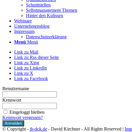
Schnittstellen
Selbstmanagement Themen
Hinter den Kulissen
Webinare
Unternehmensblog
Impressum
Datenschutzerklärung
Menü
Menü
Link zu Mail
Link zu Rss dieser Seite
Link zu Xing
Link zu LinkedIn
Link zu X
Link zu Facebook
Benutzername
Kennwort
Eingeloggt bleiben
Kennwort vergessen?
© Copyright -
ib-dck.de
- David Kirchner - All Rights Reserved |
Imp