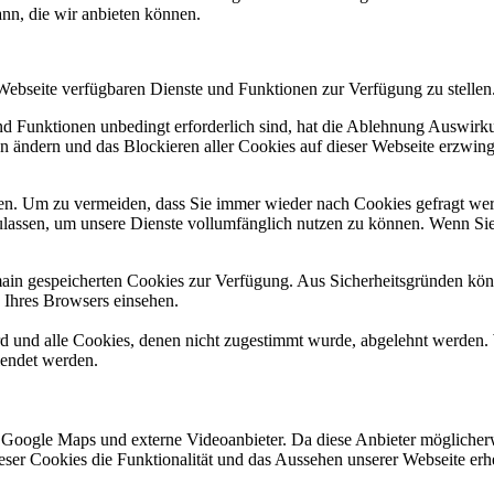
ann, die wir anbieten können.
 Webseite verfügbaren Dienste und Funktionen zur Verfügung zu stellen
und Funktionen unbedingt erforderlich sind, hat die Ablehnung Auswir
en ändern und das Blockieren aller Cookies auf dieser Webseite erzwin
n. Um zu vermeiden, dass Sie immer wieder nach Cookies gefragt werde
ulassen, um unsere Dienste vollumfänglich nutzen zu können. Wenn Sie
omain gespeicherten Cookies zur Verfügung. Aus Sicherheitsgründen k
n Ihres Browsers einsehen.
ird und alle Cookies, denen nicht zugestimmt wurde, abgelehnt werden. 
lendet werden.
 Google Maps und externe Videoanbieter. Da diese Anbieter mögliche
 dieser Cookies die Funktionalität und das Aussehen unserer Webseite 